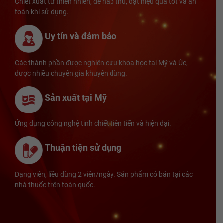
Chiết xuất từ thiên nhiên, dễ hấp thu, đạt hiệu quả tốt và an
toàn khi sử dụng.
Uy tín và đảm bảo
Các thành phần được nghiên cứu khoa học tại Mỹ và Úc,
được nhiều chuyên gia khuyên dùng.
Sản xuất tại Mỹ
Ứng dụng công nghệ tinh chiết tiên tiến và hiện đại.
Thuận tiện sử dụng
Dạng viên, liều dùng 2 viên/ngày. Sản phẩm có bán tại các
nhà thuốc trên toàn quốc.