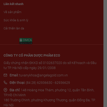
Liên kết nhanh
Về sản phẩm
Sức khỏe & sinh lý
Cải thiện làn da
CÔNG TY CỔ PHẦN DƯỢC PHẨM ECO
Giấy chứng nhận ĐKKD số 0102637020 do sở Kế hoạch và Đầu
tư TP. Hà Nội cấp ngày 29/01/2008
Email:
tuvanykhoa@angelagold.com.vn
Điện thoại:
(84 28) 62936630 - 62936629
Địa chỉ:
148 Hoàng Hoa Thám, phường 12, quận Tân Bình,
TP.Hồ Chí Minh
180 Trường Chinh, phường Khương Thượng, quận Đống Đa, TP.
Hà Nội