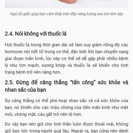
Ngủ đủ giấc giúp bạn cảm thấy tràn đầy năng lượng sau khi tỉnh dậy
2.4. Nói không với thuốc lá
Hút thuốc lá trong thời gian dài sẽ làm suy giảm nồng độ các
hormone nội tiết tố trong cơ thể, đặc biệt khi bạn chuyển sang
giai đoạn mãn kinh, lúc này cơ thể sẽ dễ gặp phải nhiều bệnh
lý như tim mạch, xương khớp và thuốc lá sẽ khiến cho tình
trạng bệnh trở nên nặng hơn.
2.5. Đừng để căng thẳng “tấn công” sức khỏe và
nhan sắc của bạn
Sự căng thẳng có thể phá hoại nhan sắc và cả sức khỏe của
bạn, nó khiến cho các triệu chứng của tiền mãn kinh như mệt
mỏi, chóng mặt, cáu gắt trở nên tệ hơn.
Do vậy bạn nên giữ cho tinh thần luôn được thoải mái, không
giữ bực tức trong người quá lâu. Ngoài ra, bạn cũng nên dành