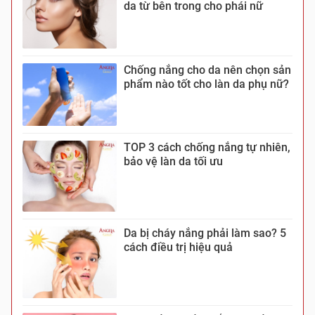
da từ bên trong cho phái nữ
Chống nắng cho da nên chọn sản
phẩm nào tốt cho làn da phụ nữ?
TOP 3 cách chống nắng tự nhiên,
bảo vệ làn da tối ưu
Da bị cháy nắng phải làm sao? 5
cách điều trị hiệu quả