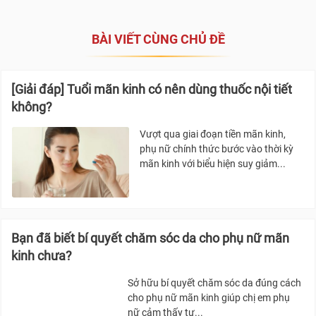
BÀI VIẾT CÙNG CHỦ ĐỀ
[Giải đáp] Tuổi mãn kinh có nên dùng thuốc nội tiết
không?
Vượt qua giai đoạn tiền mãn kinh,
phụ nữ chính thức bước vào thời kỳ
mãn kinh với biểu hiện suy giảm...
Bạn đã biết bí quyết chăm sóc da cho phụ nữ mãn
kinh chưa?
Sở hữu bí quyết chăm sóc da đúng cách
cho phụ nữ mãn kinh giúp chị em phụ
nữ cảm thấy tự...