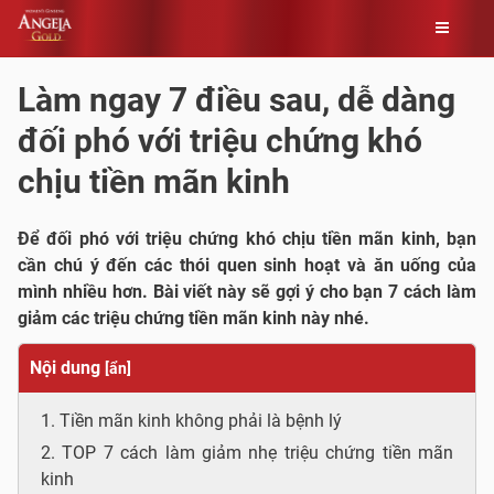
Skip
to
Làm ngay 7 điều sau, dễ dàng
content
đối phó với triệu chứng khó
chịu tiền mãn kinh
Để đối phó với triệu chứng khó chịu tiền mãn kinh, bạn
cần chú ý đến các thói quen sinh hoạt và ăn uống của
mình nhiều hơn. Bài viết này sẽ gợi ý cho bạn 7 cách làm
giảm các triệu chứng tiền mãn kinh này nhé.
Nội dung
[
ẩn
]
1. Tiền mãn kinh không phải là bệnh lý
2. TOP 7 cách làm giảm nhẹ triệu chứng tiền mãn
kinh