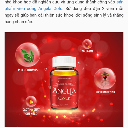
nhà khoa học đã nghiên cứu và ứng dụng thành công vào
sản
phẩm viên uống Angela Gold
. Sử dụng đều đặn 2 viên mỗi
ngày sẽ giúp bạn cải thiện sức khỏe, đời sống sinh lý và thăng
hạng nhan sắc.