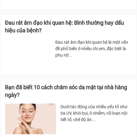
Đau rát âm đạo khi quan hệ: Bình thường hay dấu
hiệu của bệnh?
Đau rát âm đạo khi quan hệ là một vấn
đề phổ biến ở nhiều chị em, đặc biệt là
phụ nữ...
Bạn đã biết 10 cách chăm sóc da mặt tại nhà hàng
ngày?
Dưới tác động của nhiều yếu tố như
tia UV, khói bụi, ô nhiễm, rối loạn nội
tiết tố, chế độ ăn...