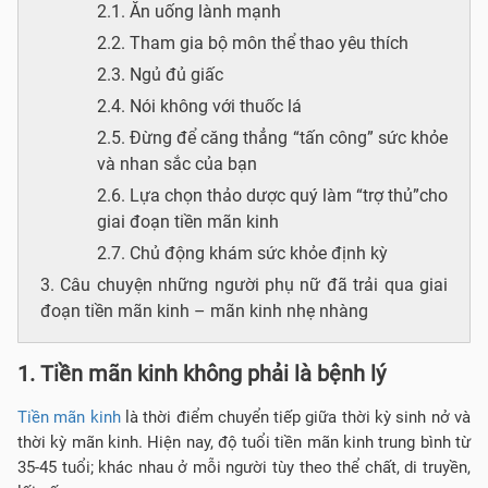
2.1. Ăn uống lành mạnh
2.2. Tham gia bộ môn thể thao yêu thích
2.3. Ngủ đủ giấc
2.4. Nói không với thuốc lá
2.5. Đừng để căng thẳng “tấn công” sức khỏe
và nhan sắc của bạn
2.6. Lựa chọn thảo dược quý làm “trợ thủ”cho
giai đoạn tiền mãn kinh
2.7. Chủ động khám sức khỏe định kỳ
3. Câu chuyện những người phụ nữ đã trải qua giai
đoạn tiền mãn kinh – mãn kinh nhẹ nhàng
1. Tiền mãn kinh không phải là bệnh lý
Tiền mãn kinh
là thời điểm chuyển tiếp giữa thời kỳ sinh nở và
thời kỳ mãn kinh. Hiện nay, độ tuổi tiền mãn kinh trung bình từ
35-45 tuổi; khác nhau ở mỗi người tùy theo thể chất, di truyền,