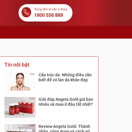
Trung tâm tư vấn y khoa
1800 556 889
Tin nổi bật
Cấu trúc da: Những điều cần
biết để có làn da khỏe đẹp
Giải đáp Angela Gold giá bao
nhiêu và mua ở đâu tốt nhất?
Review Angela Gold: Thành
phần, công dụng và cách sử