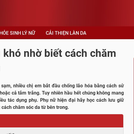
HỎE SINH LÝ NỮ
CẢI THIỆN LÀN DA
 khó nhờ biết cách chăm
g
à sạm, nhiều chị em bắt đầu chống lão hóa bằng cách sử
hoặc cả tắm trắng. Tuy nhiên hầu hết chúng không mang
ều tác dụng phụ. Phụ nữ hiện đại hãy học cách lưu giữ
 cách chăm sóc da từ bên trong.