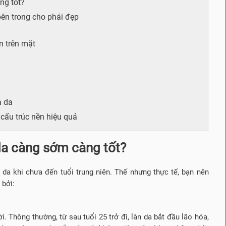
ng tốt?
ên trong cho phái đẹp
n trên mặt
a da
 cấu trúc nền hiệu quả
da càng sớm càng tốt?
da khi chưa đến tuổi trung niên. Thế nhưng thực tế, bạn nên
 bởi:
 Thông thường, từ sau tuổi 25 trở đi, làn da bắt đầu lão hóa,