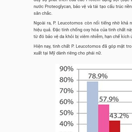
nước Proteoglycan, bảo vệ và tái tạo cấu trúc nền
săn chắc.
Ngoài ra, P. Leucotomos còn nổi tiếng nhờ khả 
hiệu quả. Đặc tính chống oxy hóa của tinh chất nà
từ đó bảo vệ da khỏi bị viêm nhiễm, hạn chế kích 
Hiện nay, tinh chất P. Leucotomos đã góp mặt tr
xuất tại Mỹ dành riêng cho phái nữ.