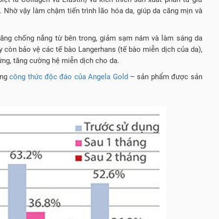
. Nhờ vậy làm chậm tiến trình lão hóa da, giúp da căng mịn và
năng chống nắng từ bên trong, giảm sạm nám và làm sáng da
y còn bảo vệ các tế bào Langerhans (tế bào miễn dịch của da),
ứng, tăng cường hệ miễn dịch cho da.
ong
công thức độc đáo của Angela Gold
– sản phẩm được sản