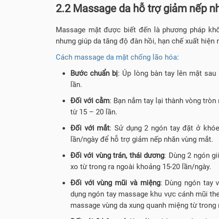
2.2 Massage da hỗ trợ giảm nếp n
Massage mặt được biết đến là phương pháp khôn
nhưng giúp da tăng độ đàn hồi, hạn chế xuất hiện 
Cách massage da mặt chống lão hóa
:
Bước chuẩn bị
: Úp lòng bàn tay lên mặt sau 
lần.
Đối với cằm
: Bạn nắm tay lại thành vòng tròn 
từ 15 – 20 lần.
Đối với mắt
: Sử dụng 2 ngón tay đặt ở khóe
lần/ngày để hỗ trợ giảm nếp nhăn vùng mắt.
Đối với vùng trán, thái dương
: Dùng 2 ngón gi
xo từ trong ra ngoài khoảng 15-20 lần/ngày.
Đối với vùng mũi và miệng
: Dùng ngón tay 
dụng ngón tay massage khu vực cánh mũi theo 
massage vùng da xung quanh miệng từ trong ra