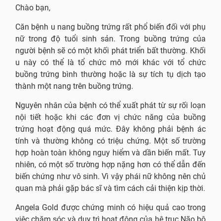
Chào bạn,
Căn bệnh u nang buồng trứng rất phổ biến đối với phụ
nữ trong độ tuổi sinh sản. Trong buồng trứng của
người bệnh sẽ có một khối phát triển bất thường. Khối
u này có thể là tổ chức mô mới khác với tổ chức
buồng trứng bình thường hoặc là sự tích tụ dịch tạo
thành một nang trên buồng trứng.
Nguyên nhân của bệnh có thể xuất phát từ sự rối loạn
nội tiết hoặc khi các đơn vị chức năng của buồng
trứng hoạt động quá mức. Đây không phải bệnh ác
tính và thường không có triệu chứng. Một số trường
hợp hoàn toàn không nguy hiểm và dần biến mất. Tuy
nhiên, có một số trường hợp nặng hơn có thể dẫn đến
biến chứng như vô sinh. Vì vậy phái nữ không nên chủ
quan mà phải gặp bác sĩ và tìm cách cải thiện kịp thời.
Angela Gold được chứng minh có hiệu quả cao trong
việc chăm sóc và duy trì hoạt động của hệ trục Não bộ