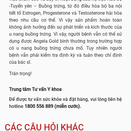
-Tuyến yên – Buồng trứng, từ đó điều hòa bộ ba nội
tiết tố Estrogen, Progesterone và Testosterone hài hòa
theo nhu cầu cơ thể. Vì vậy sản phẩm hoàn toàn
không ảnh hưởng đến sự phát triển và kích thước của
u nang buồng trứng. Vì vậy, người bệnh vẫn có thể sử
dụng được Angela Gold bình thường trong trường hợp
có u nang buồng trứng chưa mổ. Tuy nhiên người
bệnh vẫn phải kiểm tra định kỳ và tuân theo chỉ định
của bác sĩ.
Trân trọng!
Trung tâm Tư vấn Y khoa
Để được tư vấn sức khỏe và đặt hàng, vui lòng liên hệ
hotline
1800 556 889 (miễn cước).
CÁC CÂU HỎI KHÁC