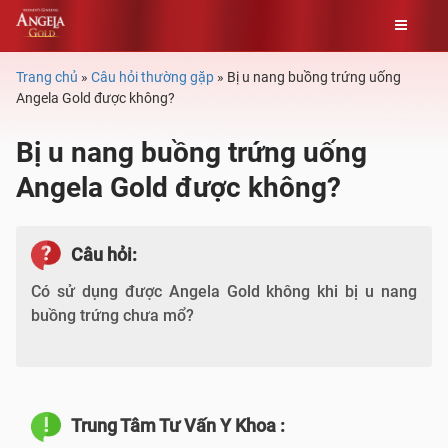
Skip
Trang chủ
»
Câu hỏi thường gặp
»
Bị u nang buồng trứng uống
to
Angela Gold được không?
content
Bị u nang buồng trứng uống
Angela Gold được không?
Câu hỏi:
Có sử dụng được Angela Gold không khi bị u nang
buồng trứng chưa mổ?
Trung Tâm Tư Vấn Y Khoa :